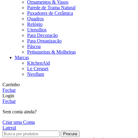
Ornamentos & Vasos
Parede de Trama Natural
Puxadores de Cerâmica
Quadros
Relógio
Utensílios
Para Decoração
Para Organização
Páscoa
Petisqueiras & Molheiras
Marcas
KitchenAid
Le Creuset
Neoflam
Carrinho
Fechar
Login
Fechar
Sem conta ainda?
Criar uma Conta
Lateral
Procura