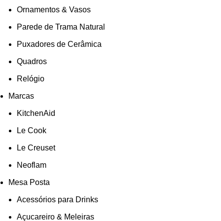
Ornamentos & Vasos
Parede de Trama Natural
Puxadores de Cerâmica
Quadros
Relógio
Marcas
KitchenAid
Le Cook
Le Creuset
Neoflam
Mesa Posta
Acessórios para Drinks
Açucareiro & Meleiras