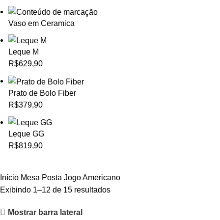
Vaso em Ceramica
Leque M
R$
629,90
Prato de Bolo Fiber
R$
379,90
Leque GG
R$
819,90
Início
Mesa Posta
Jogo Americano
Exibindo 1–12 de 15 resultados
Mostrar barra lateral