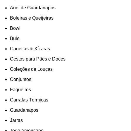
Anel de Guardanapos
Boleiras e Queijeiras
Bowl
Bule
Canecas & Xícaras
Cestos para Pães e Doces
Coleções de Louças
Conjuntos
Faqueiros
Garrafas Térmicas
Guardanapos
Jarras
Jogo Americano