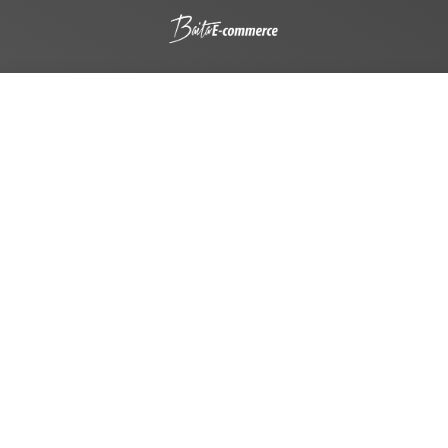
Olá, posso te ajudar?
Comece a digitar para ver os produtos que você está procurando.