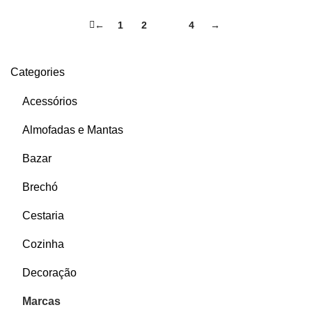
←
1
2
3
4
→
Categories
Acessórios
Almofadas e Mantas
Bazar
Brechó
Cestaria
Cozinha
Decoração
Marcas