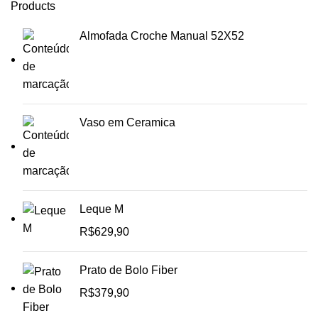
Products
Almofada Croche Manual 52X52
Vaso em Ceramica
Leque M
R$
629,90
Prato de Bolo Fiber
R$
379,90