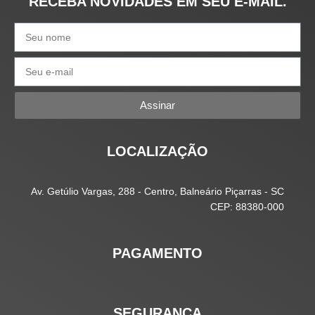
RECEBA NOVIDADES EM SEU E-MAIL.
Assinar
LOCALIZAÇÃO
Av. Getúlio Vargas, 288 - Centro, Balneário Piçarras - SC
CEP: 88380-000
PAGAMENTO
SEGURANÇA