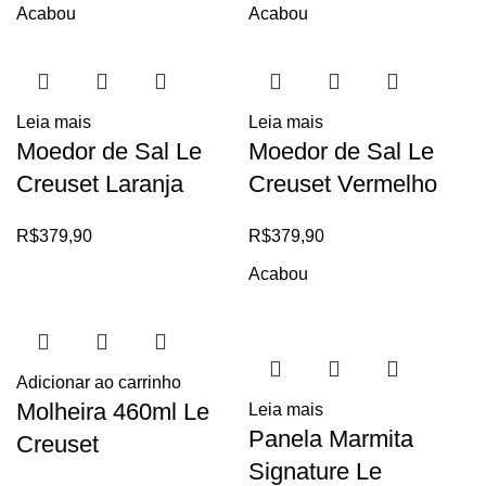
Acabou
Acabou
Leia mais
Leia mais
Moedor de Sal Le
Moedor de Sal Le
Creuset Laranja
Creuset Vermelho
R$
379,90
R$
379,90
Acabou
Adicionar ao carrinho
Molheira 460ml Le
Leia mais
Panela Marmita
Creuset
Signature Le