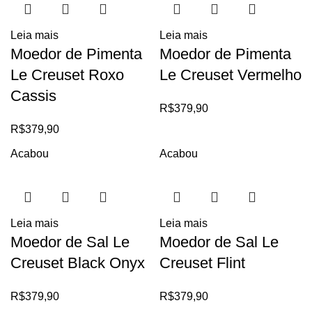
Leia mais
Leia mais
Moedor de Pimenta
Moedor de Pimenta
Le Creuset Roxo
Le Creuset Vermelho
Cassis
R$
379,90
R$
379,90
Acabou
Acabou
Leia mais
Leia mais
Moedor de Sal Le
Moedor de Sal Le
Creuset Black Onyx
Creuset Flint
R$
379,90
R$
379,90