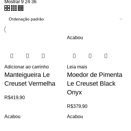
Mostrar
9
24
36
Acabou
Adicionar ao carrinho
Leia mais
Manteigueira Le
Moedor de Pimenta
Creuset Vermelha
Le Creuset Black
Onyx
R$
419,90
R$
379,90
Acabou
Acabou