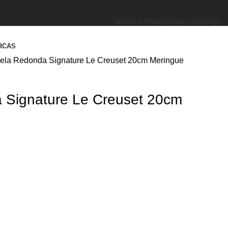
NEWSLETTER
CONTACT US
FAQS
RCAS
ela Redonda Signature Le Creuset 20cm Meringue
 Signature Le Creuset 20cm