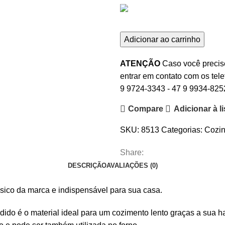
Adicionar ao carrinho
ATENÇÃO
Caso você precise
entrar em contato com os tele
9 9724-3343
-
47 9 9934-825
Compare
Adicionar à l
SKU:
8513
Categorias:
Cozi
Share:
DESCRIÇÃO
AVALIAÇÕES (0)
sico da marca e indispensável para sua casa.
undido é o material ideal para um cozimento lento graças a sua