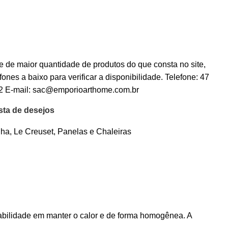
 de maior quantidade de produtos do que consta no site,
fones a baixo para verificar a disponibilidade. Telefone:
47
2
E-mail:
sac@emporioarthome.com.br
ista de desejos
nha
,
Le Creuset
,
Panelas e Chaleiras
 habilidade em manter o calor e de forma homogênea. A