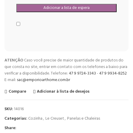
ATENÇÃO
Caso você precise de maior quantidade de produtos do
que consta no site, entrar em contato com os telefones a baixo para
verificar a disponibilidade. Telefone:
47 9 9724-3343
-
47 9 9934-8252
E-mail:
sac@emporioarthome.com.br
Compare
Adicionar à lista de desejos
SKU:
14016
Categorias:
Cozinha
,
Le Creuset
,
Panelas e Chaleiras
Share: