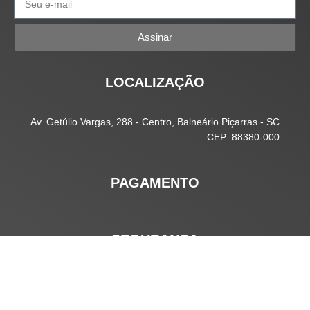
Assinar
LOCALIZAÇÃO
Av. Getúlio Vargas, 288 - Centro, Balneário Piçarras - SC
CEP: 88380-000
PAGAMENTO
SEGURANÇA
Copyright 2021 -
Empório Art Home
. Todos os direitos
reservados