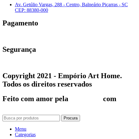
Av. Getúlio Vargas, 288 - Centro, Balneário Piçarras - SC
CEP: 88380-000
Pagamento
Segurança
Copyright 2021 -
Empório Art Home
.
Todos os direitos reservados
Feito com amor pela
Baita Site
com
Procura
Menu
Categorias