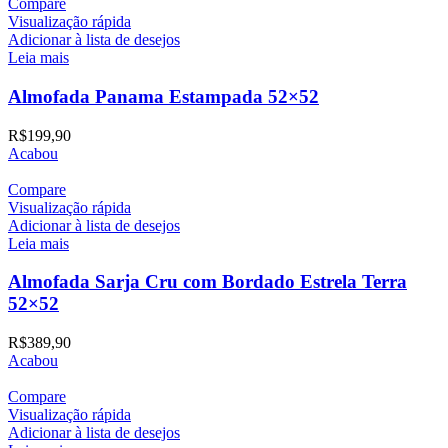
Compare
Visualização rápida
Adicionar à lista de desejos
Leia mais
Almofada Panama Estampada 52×52
R$
199,90
Acabou
Compare
Visualização rápida
Adicionar à lista de desejos
Leia mais
Almofada Sarja Cru com Bordado Estrela Terra
52×52
R$
389,90
Acabou
Compare
Visualização rápida
Adicionar à lista de desejos