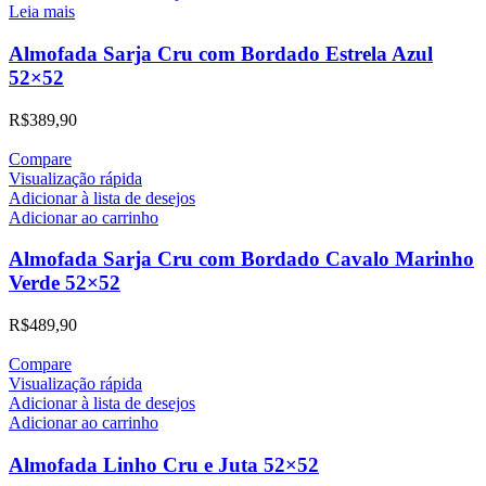
Leia mais
Almofada Sarja Cru com Bordado Estrela Azul
52×52
R$
389,90
Compare
Visualização rápida
Adicionar à lista de desejos
Adicionar ao carrinho
Almofada Sarja Cru com Bordado Cavalo Marinho
Verde 52×52
R$
489,90
Compare
Visualização rápida
Adicionar à lista de desejos
Adicionar ao carrinho
Almofada Linho Cru e Juta 52×52