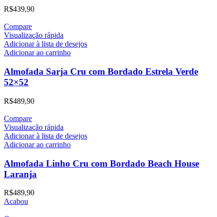
R$
439,90
Compare
Visualização rápida
Adicionar à lista de desejos
Adicionar ao carrinho
Almofada Sarja Cru com Bordado Estrela Verde
52×52
R$
489,90
Compare
Visualização rápida
Adicionar à lista de desejos
Adicionar ao carrinho
Almofada Linho Cru com Bordado Beach House
Laranja
R$
489,90
Acabou