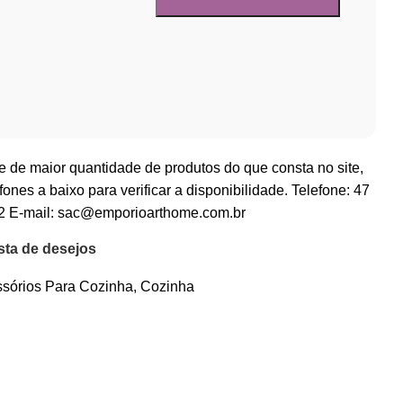
 de maior quantidade de produtos do que consta no site,
fones a baixo para verificar a disponibilidade. Telefone:
47
2
E-mail:
sac@emporioarthome.com.br
ista de desejos
sórios Para Cozinha
,
Cozinha