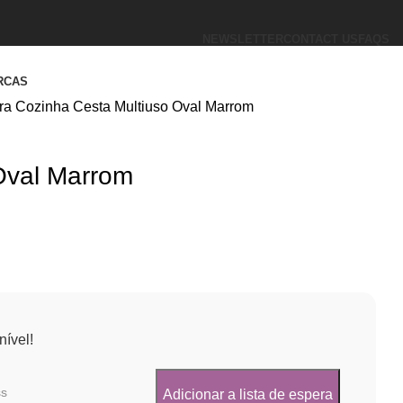
NEWSLETTER
CONTACT US
FAQS
RCAS
ara Cozinha
Cesta Multiuso Oval Marrom
Oval Marrom
ível!