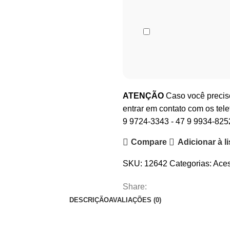
ATENÇÃO
Caso você precise
entrar em contato com os tele
9 9724-3343
-
47 9 9934-825
Compare
Adicionar à l
SKU:
12642
Categorias:
Aces
Share:
DESCRIÇÃO
AVALIAÇÕES (0)