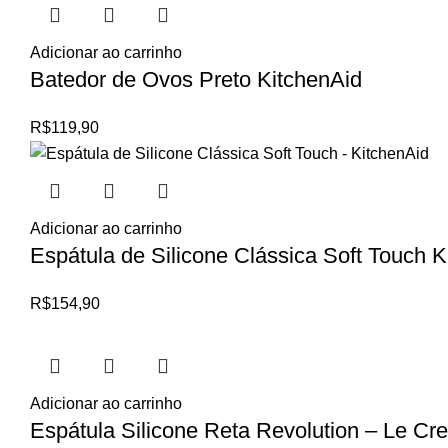
Adicionar ao carrinho
Batedor de Ovos Preto KitchenAid
R$
119,90
Adicionar ao carrinho
Espátula de Silicone Clássica Soft Touch K
R$
154,90
Adicionar ao carrinho
Espátula Silicone Reta Revolution – Le Cr