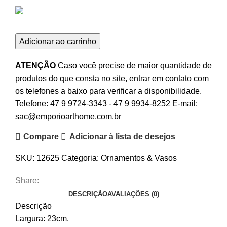
Adicionar ao carrinho
ATENÇÃO
Caso você precise de maior quantidade de
produtos do que consta no site, entrar em contato com
os telefones a baixo para verificar a disponibilidade.
Telefone:
47 9 9724-3343
-
47 9 9934-8252
E-mail:
sac@emporioarthome.com.br
Compare
Adicionar à lista de desejos
SKU:
12625
Categoria:
Ornamentos & Vasos
Share:
DESCRIÇÃO
AVALIAÇÕES (0)
Descrição
Largura: 23cm.