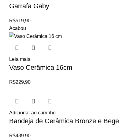
Garrafa Gaby
R$
519,90
Acabou
Leia mais
Vaso Cerâmica 16cm
R$
229,90
Adicionar ao carrinho
Bandeja de Cerâmica Bronze e Bege
R$
439,90