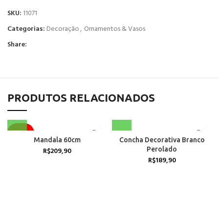
SKU:
11071
Categorias:
Decoração
,
Ornamentos & Vasos
Share:
PRODUTOS RELACIONADOS
ACABOU
Mandala 60cm
Concha Decorativa Branco
Perolado
R$
209,90
R$
189,90