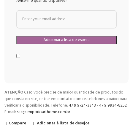
Avise-me quando disponível!
ATENÇÃO
Caso você precise de maior quantidade de produtos do
que consta no site, entrar em contato com os telefones a baixo para
verificar a disponibilidade. Telefone:
47 9 9724-3343
-
47 9 9934-8252
E-mail:
sac@emporioarthome.com.br
Compare
Adicionar à lista de desejos