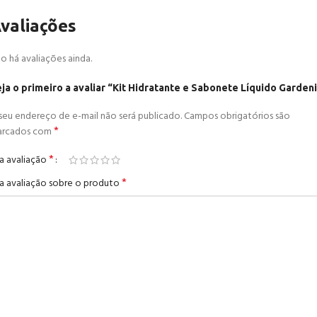
valiações
o há avaliações ainda.
ja o primeiro a avaliar “Kit Hidratante e Sabonete Líquido Garden
seu endereço de e-mail não será publicado.
Campos obrigatórios são
*
arcados com
*
a avaliação
*
a avaliação sobre o produto