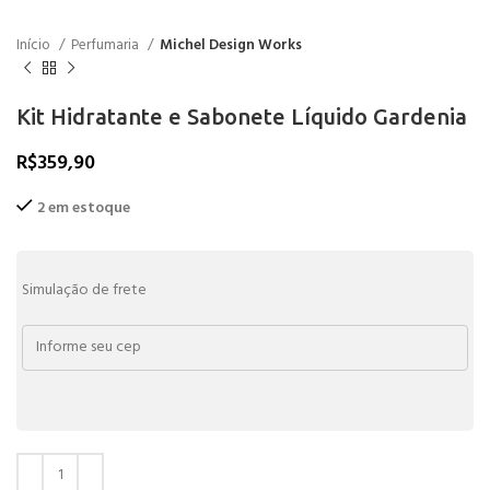
Início
Perfumaria
Michel Design Works
Kit Hidratante e Sabonete Líquido Gardenia
R$
359,90
2 em estoque
Simulação de frete