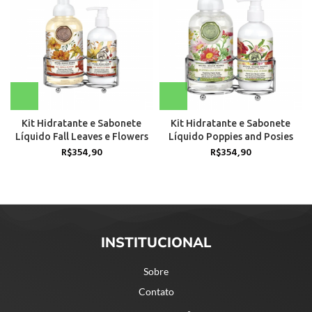
Kit Hidratante e Sabonete
Kit Hidratante e Sabonete
Líquido Fall Leaves e Flowers
Líquido Poppies and Posies
R$
354,90
R$
354,90
INSTITUCIONAL
Sobre
Contato