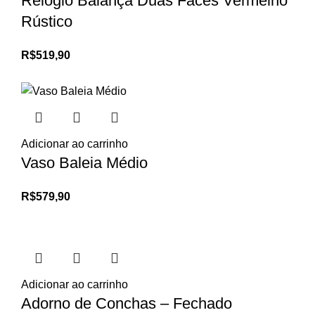
Relógio Balança Duas Faces Vermelho
Rústico
R$
519,90
Adicionar ao carrinho
Vaso Baleia Médio
R$
579,90
Adicionar ao carrinho
Adorno de Conchas – Fechado