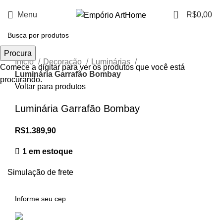
0
Menu
R$
0,00
Clique para ampliar
Procura
Início
Decoração
Luminárias
Comece a digitar para ver os produtos que você está
Luminária Garrafão Bombay
procurando.
Voltar para produtos
Luminária Garrafão Bombay
R$
1.389,90
1 em estoque
Simulação de frete