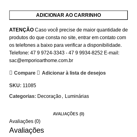
ADICIONAR AO CARRINHO
ATENÇÃO
Caso você precise de maior quantidade de
produtos do que consta no site, entrar em contato com
os telefones a baixo para verificar a disponibilidade.
Telefone:
47 9 9724-3343
-
47 9 9934-8252
E-mail:
sac@emporioarthome.com.br
Compare
Adicionar à lista de desejos
SKU:
11085
Categorias:
Decoração
,
Luminárias
AVALIAÇÕES (0)
Avaliações (0)
Avaliações