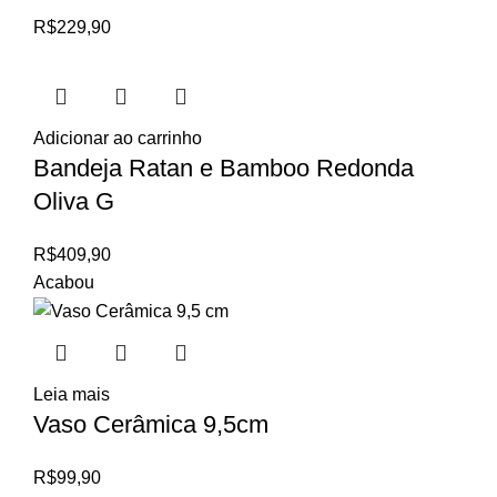
R$
229,90
Adicionar ao carrinho
Bandeja Ratan e Bamboo Redonda
Oliva G
R$
409,90
Acabou
Leia mais
Vaso Cerâmica 9,5cm
R$
99,90