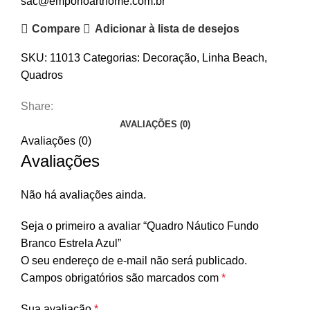
sac@emporioarthome.com.br
Compare
Adicionar à lista de desejos
SKU:
11013
Categorias:
Decoração
,
Linha Beach
,
Quadros
Share:
AVALIAÇÕES (0)
Avaliações (0)
Avaliações
Não há avaliações ainda.
Seja o primeiro a avaliar “Quadro Náutico Fundo
Branco Estrela Azul”
O seu endereço de e-mail não será publicado.
Campos obrigatórios são marcados com
*
Sua avaliação
*