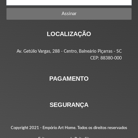
Assinar
LOCALIZAÇÃO
Av. Getúlio Vargas, 288 - Centro, Balneário Piçarras - SC
CEP: 88380-000
PAGAMENTO
SEGURANÇA
Copyright 2021 -
Empório Art Home
. Todos os direitos reservados