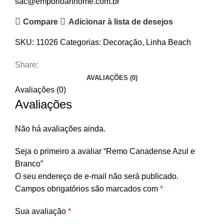
sac@emporioarthome.com.br
Compare
Adicionar à lista de desejos
SKU:
11026
Categorias:
Decoração
,
Linha Beach
Share:
AVALIAÇÕES (0)
Avaliações (0)
Avaliações
Não há avaliações ainda.
Seja o primeiro a avaliar “Remo Canadense Azul e
Branco”
O seu endereço de e-mail não será publicado.
Campos obrigatórios são marcados com
*
Sua avaliação
*