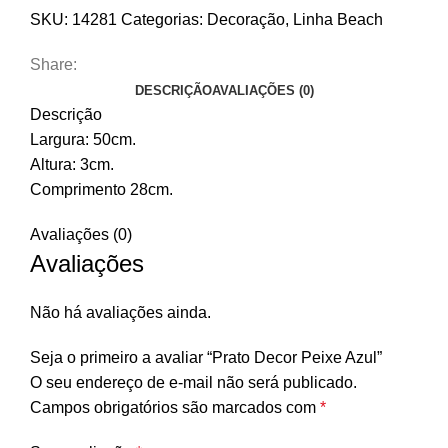
SKU:
14281
Categorias:
Decoração
,
Linha Beach
Share:
DESCRIÇÃO
AVALIAÇÕES (0)
Descrição
Largura: 50cm.
Altura: 3cm.
Comprimento 28cm.
Avaliações (0)
Avaliações
Não há avaliações ainda.
Seja o primeiro a avaliar “Prato Decor Peixe Azul”
O seu endereço de e-mail não será publicado.
Campos obrigatórios são marcados com
*