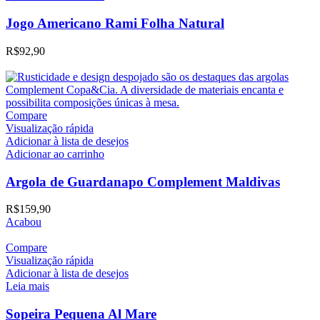
Jogo Americano Rami Folha Natural
R$
92,90
Compare
Visualização rápida
Adicionar à lista de desejos
Adicionar ao carrinho
Argola de Guardanapo Complement Maldivas
R$
159,90
Acabou
Compare
Visualização rápida
Adicionar à lista de desejos
Leia mais
Sopeira Pequena Al Mare