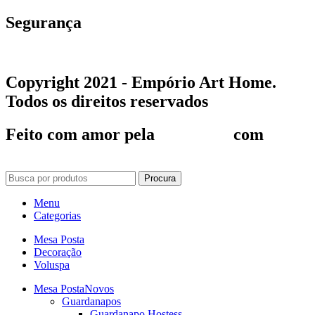
Segurança
Copyright 2021 -
Empório Art Home
.
Todos os direitos reservados
Feito com amor pela
Baita Site
com
Procura
Menu
Categorias
Mesa Posta
Decoração
Voluspa
Mesa Posta
Novos
Guardanapos
Guardanapo Hostess