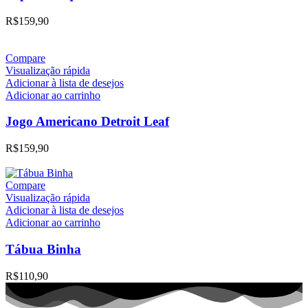
R$
159,90
Compare
Visualização rápida
Adicionar à lista de desejos
Adicionar ao carrinho
Jogo Americano Detroit Leaf
R$
159,90
Compare
Visualização rápida
Adicionar à lista de desejos
Adicionar ao carrinho
Tábua Binha
R$
110,90