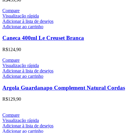
Compare
Visualização rápida
Adicionar à lista de desejos
Adicionar ao carrinho
Caneca 400ml Le Creuset Branca
R$
124,90
Compare
Visualização rápida
Adicionar à lista de desejos
Adicionar ao carrinho
Argola Guardanapo Complement Natural Cordas
R$
129,90
Compare
Visualização rápida
Adicionar à lista de desejos
Adicionar ao carrinho