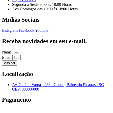
Segunda à Sexta 9:00 às 18:00 Horas
Aos Domingos das 10:00 às 18:00 Horas
Mídias Sociais
Instagram
Facebook
Youtube
Receba novidades em seu e-mail.
Name
Email
Assinar
Localização
Av. Getúlio Vargas, 288 - Centro, Balneário Piçarras - SC
CEP: 88380-000
Pagamento